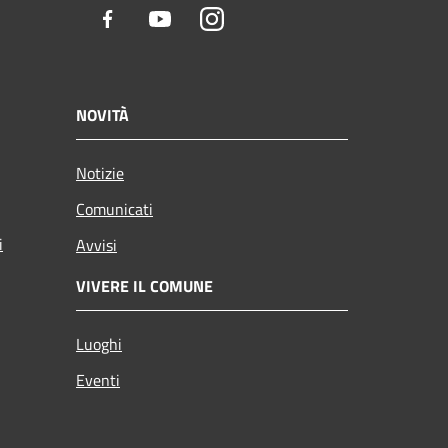
Facebook
Youtube
Instagram
NOVITÀ
Notizie
Comunicati
i
Avvisi
VIVERE IL COMUNE
Luoghi
Eventi