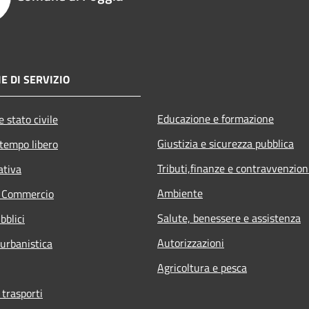
E DI SERVIZIO
Educazione e formazione
 stato civile
Giustizia e sicurezza pubblica
 tempo libero
Tributi,finanze e contravvenzion
ativa
Ambiente
e Commercio
Salute, benessere e assistenza
bblici
Autorizzazioni
 urbanistica
Agricoltura e pesca
 trasporti