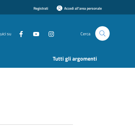
Registrati
Accedi all'area personale
uici su
Cerca
Tutti gli argomenti