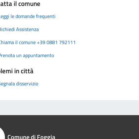
atta il comune
Leggi le domande frequenti
Richiedi Assistenza
Chiama il comune +39 0881 792111
Prenota un appuntamento
lemi in città
Segnala disservizio
Comune di Foggia