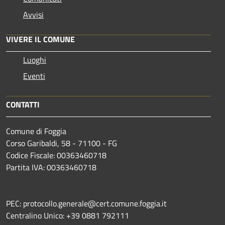
Avvisi
VIVERE IL COMUNE
Luoghi
Eventi
CONTATTI
Comune di Foggia
Corso Garibaldi, 58 - 71100 - FG
Codice Fiscale: 00363460718
Partita IVA: 00363460718
PEC: protocollo.generale@cert.comune.foggia.it
Centralino Unico: +39 0881 792111