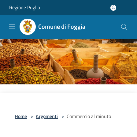
Salta al contenuto principale
Regione Puglia
Comune di Foggia
Home
>
Argomenti
>
Commercio al minuto