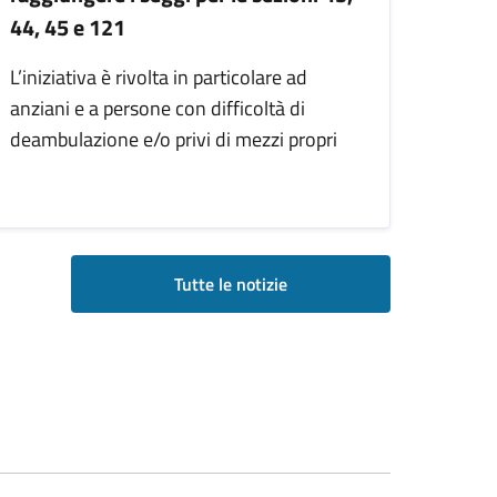
44, 45 e 121
L’iniziativa è rivolta in particolare ad
anziani e a persone con difficoltà di
deambulazione e/o privi di mezzi propri
Tutte le notizie