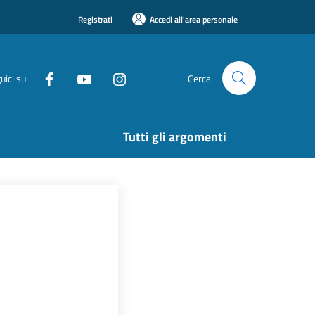
Registrati
Accedi all'area personale
uici su
Cerca
Tutti gli argomenti