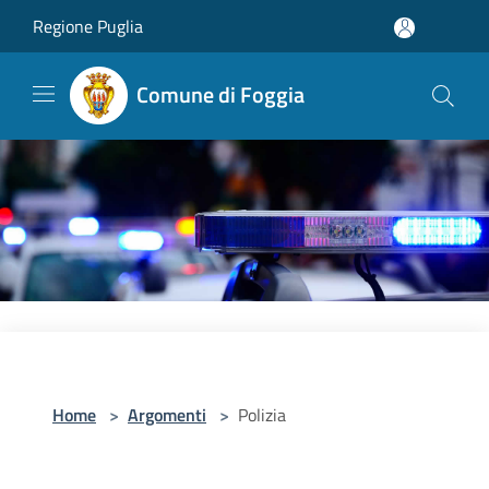
Salta al contenuto principale
Regione Puglia
Comune di Foggia
Home
>
Argomenti
>
Polizia