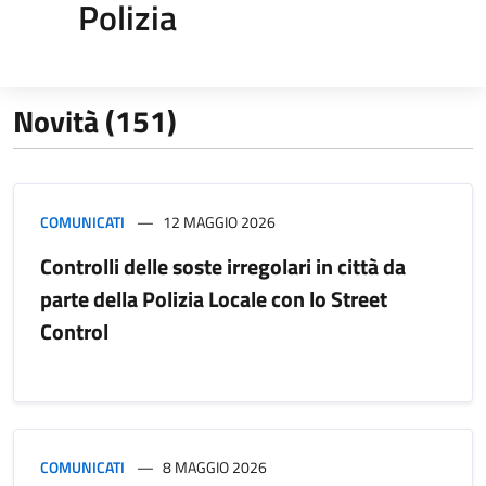
Polizia
Novità (151)
COMUNICATI
12 MAGGIO 2026
Controlli delle soste irregolari in città da
parte della Polizia Locale con lo Street
Control
COMUNICATI
8 MAGGIO 2026