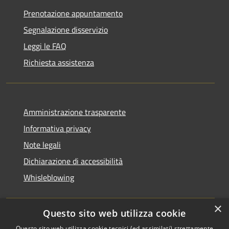
Prenotazione appuntamento
Segnalazione disservizio
Leggi le FAQ
Richiesta assistenza
Amministrazione trasparente
Informativa privacy
Note legali
Dichiarazione di accessibilità
Whisleblowing
×
Questo sito web utilizza cookie
RSS
Copyright © 2026 • Comune di
Questo sito web utilizza cookie tecnici (ed assimilati) strettamente