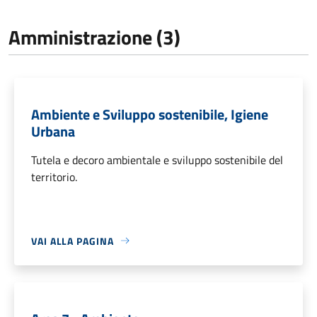
Amministrazione (3)
Ambiente e Sviluppo sostenibile, Igiene
Urbana
Tutela e decoro ambientale e sviluppo sostenibile del
territorio.
VAI ALLA PAGINA