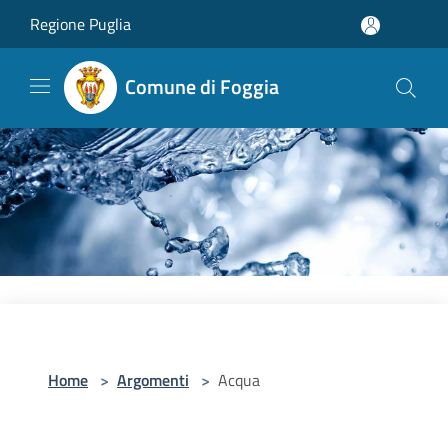
Salta al contenuto principale
Regione Puglia
Comune di Foggia
Home
>
Argomenti
>
Acqua