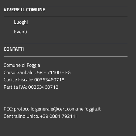
VIVERE IL COMUNE
Luoghi
Eventi
CONTATTI
Comune di Foggia
Corso Garibaldi, 58 - 71100 - FG
Codice Fiscale: 00363460718
Partita IVA: 00363460718
PEC: protocollo.generale@cert.comune.foggia.it
Centralino Unico: +39 0881 792111