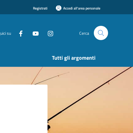
Registrati
Accedi all'area personale
uici su
Cerca
Tutti gli argomenti