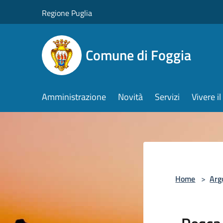
Salta al contenuto principale
Regione Puglia
Comune di Foggia
Amministrazione
Novità
Servizi
Vivere 
Home
>
Arg