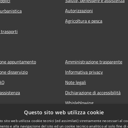
Salute, benessere e assistenza
bblici
Autorizzazioni
 urbanistica
Agricoltura e pesca
 trasporti
ione appuntamento
Amministrazione trasparente
one disservizio
Informativa privacy
FAQ
Note legali
 assistenza
Dichiarazione di accessibilità
Whisleblowing
Questo sito web utilizza cookie
o sito web utilizza cookie tecnici (ed assimilati) strettamente necessari al co
ento e alla navigazione del sito ed un cookie tecnico analitico al solo fine di