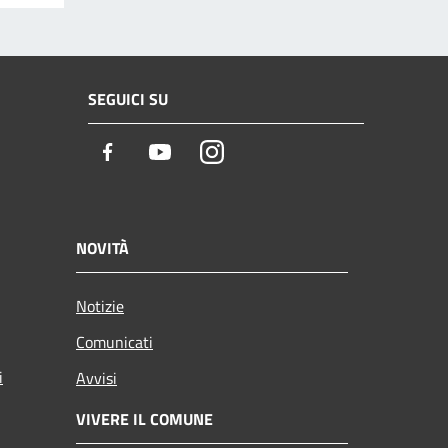
SEGUICI SU
Facebook
Youtube
Instagram
NOVITÀ
Notizie
Comunicati
i
Avvisi
VIVERE IL COMUNE