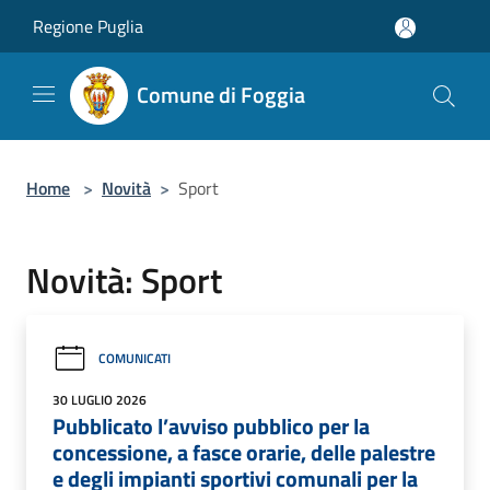
Salta al contenuto principale
Regione Puglia
Comune di Foggia
Home
>
Novità
>
Sport
Novità: Sport
COMUNICATI
30 LUGLIO 2026
Pubblicato l’avviso pubblico per la
concessione, a fasce orarie, delle palestre
e degli impianti sportivi comunali per la