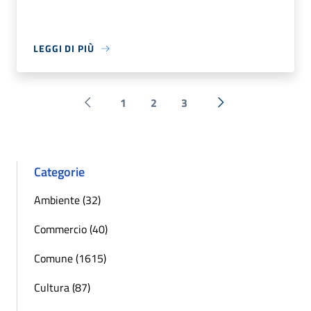
LEGGI DI PIÙ
1
2
3
Pagina precedente
Successiva »
Categorie
Ambiente (32)
Commercio (40)
Comune (1615)
Cultura (87)