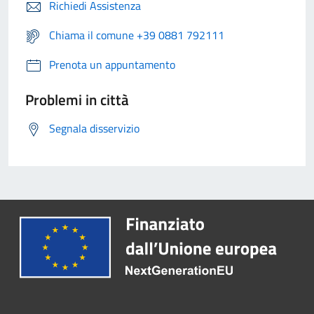
Richiedi Assistenza
Chiama il comune +39 0881 792111
Prenota un appuntamento
Problemi in città
Segnala disservizio