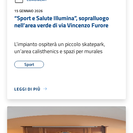
15 GENNAIO 2026
“Sport e Salute Illumina”, sopralluogo
nell’area verde di via Vincenzo Furore
L’impianto ospiterà un piccolo skatepark,
un’area calisthenics e spazi per murales
Sport
LEGGI DI PIÙ