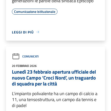
generazioni le parole della sindaca Episcopo
Comunicazione istituzionale
LEGGI DI PIÙ
COMUNICATI
20 FEBBRAIO 2026
Lunedì 23 febbraio apertura ufficiale del
nuovo Campo ‘Croci Nord’, un traguardo
di squadra per la città
L'impianto polivalente ha un campo di calcio a
11, una tensostruttura, un campo da tennis e
di padel