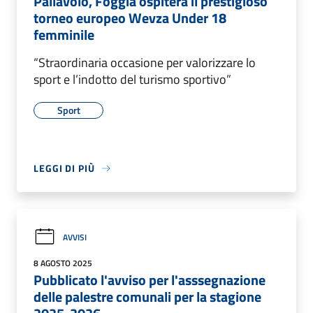
Pallavolo, Foggia ospiterà il prestigioso
torneo europeo Wevza Under 18
femminile
“Straordinaria occasione per valorizzare lo
sport e l’indotto del turismo sportivo”
Sport
LEGGI DI PIÙ
AVVISI
8 AGOSTO 2025
Pubblicato l'avviso per l'asssegnazione
delle palestre comunali per la stagione