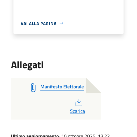
VAI ALLA PAGINA
Allegati
Manifesto Elettorale
PDF
Scarica
Ultimo aggiornamento
: 10 ottobre 2025, 13:22