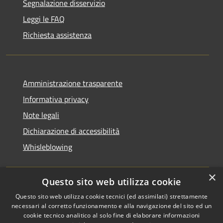
Segnalazione disservizio
Leggi le FAQ
Richiesta assistenza
Amministrazione trasparente
Informativa privacy
Note legali
Dichiarazione di accessibilità
Whisleblowing
×
Questo sito web utilizza cookie
RSS
Copyright © 2026 • Comune di
Questo sito web utilizza cookie tecnici (ed assimilati) strettamente
necessari al corretto funzionamento e alla navigazione del sito ed un
Accessibilità
Foggia • Powered by
cookie tecnico analitico al solo fine di elaborare informazioni
Privacy
Municipium
Accesso
•