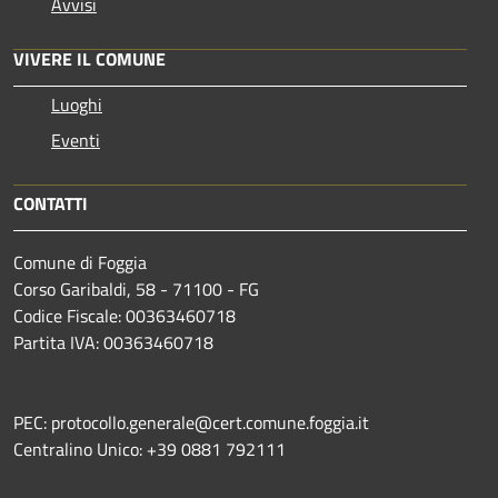
Avvisi
VIVERE IL COMUNE
Luoghi
Eventi
CONTATTI
Comune di Foggia
Corso Garibaldi, 58 - 71100 - FG
Codice Fiscale: 00363460718
Partita IVA: 00363460718
PEC: protocollo.generale@cert.comune.foggia.it
Centralino Unico: +39 0881 792111