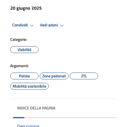
20 giugno 2025
Condividi
Vedi azioni
Categorie:
Viabilità
Argomenti:
Polizia
Zone pedonali
ZTL
Mobilità sostenibile
INDICE DELLA PAGINA
Descrizione