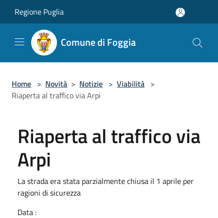
Salta al contenuto principale
Regione Puglia
Comune di Foggia
Home
>
Novità
>
Notizie
>
Viabilità
>
Riaperta al traffico via Arpi
Riaperta al traffico via
Arpi
La strada era stata parzialmente chiusa il 1 aprile per
ragioni di sicurezza
Data :