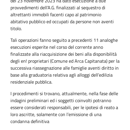
del 23 novembre 2023 ha dato esecuzione a due
provvedimenti dell’A.G. finalizzati al sequestro di
altrettanti immobili facenti capo al patrimonio
abitativo pubblico ed occupati da persone non aventi
titolo.
Tali operazioni fanno seguito a precedenti 11 analoghe
esecuzioni esperite nel corso del corrente anno
finalizzate alla riacquisizione dei beni alla disponibilità
degli en! proprietari (Comune ed Arca Capitanata) per la
successiva riassegnazione alle famiglie aventi diritto in
base alla graduatoria relativa agli alloggi dell’edilizia
residenziale pubblica.
I procedimenti si trovano, attualmente, nella fase delle
indagini preliminari ed i soggetti coinvolti potranno
essere considerati responsabili, per le ipotesi di reato a
loro ascritte, solamente con l’emissione di una
condanna definitiva