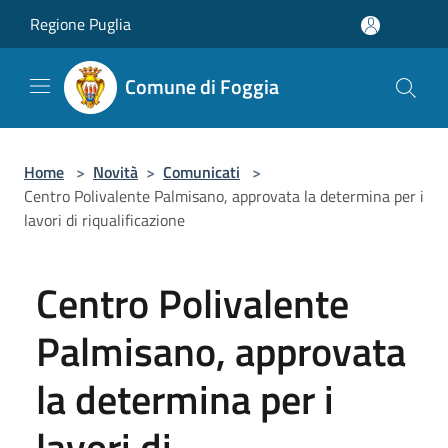
Salta al contenuto principale
Regione Puglia
Comune di Foggia
Home
>
Novità
>
Comunicati
>
Centro Polivalente Palmisano, approvata la determina per i
lavori di riqualificazione
Centro Polivalente
Palmisano, approvata
la determina per i
lavori di