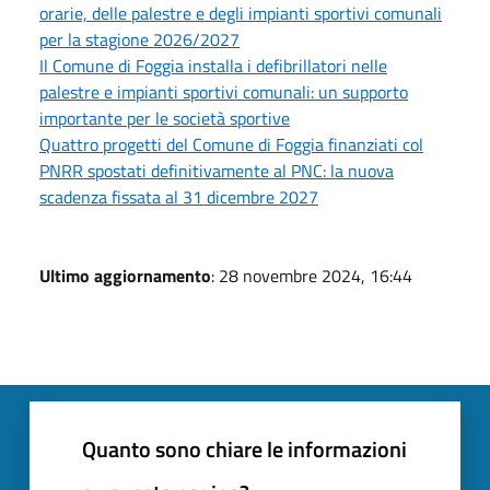
orarie, delle palestre e degli impianti sportivi comunali
per la stagione 2026/2027
Il Comune di Foggia installa i defibrillatori nelle
palestre e impianti sportivi comunali: un supporto
importante per le società sportive
Quattro progetti del Comune di Foggia finanziati col
PNRR spostati definitivamente al PNC: la nuova
scadenza fissata al 31 dicembre 2027
Ultimo aggiornamento
: 28 novembre 2024, 16:44
Quanto sono chiare le informazioni