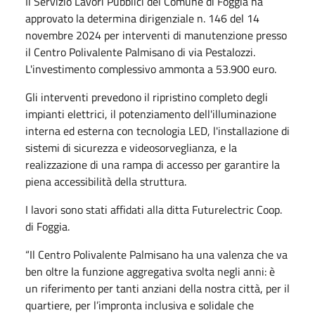
Il Servizio Lavori Pubblici del Comune di Foggia ha
approvato la determina dirigenziale n. 146 del 14
novembre 2024 per interventi di manutenzione presso
il Centro Polivalente Palmisano di via Pestalozzi.
L'investimento complessivo ammonta a 53.900 euro.
Gli interventi prevedono il ripristino completo degli
impianti elettrici, il potenziamento dell'illuminazione
interna ed esterna con tecnologia LED, l'installazione di
sistemi di sicurezza e videosorveglianza, e la
realizzazione di una rampa di accesso per garantire la
piena accessibilità della struttura.
I lavori sono stati affidati alla ditta Futurelectric Coop.
di Foggia.
“Il Centro Polivalente Palmisano ha una valenza che va
ben oltre la funzione aggregativa svolta negli anni: è
un riferimento per tanti anziani della nostra città, per il
quartiere, per l’impronta inclusiva e solidale che