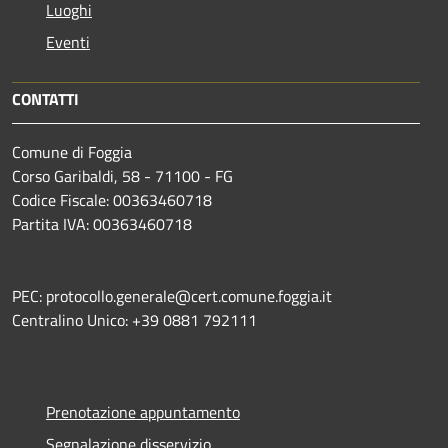
Luoghi
Eventi
CONTATTI
Comune di Foggia
Corso Garibaldi, 58 - 71100 - FG
Codice Fiscale: 00363460718
Partita IVA: 00363460718
PEC: protocollo.generale@cert.comune.foggia.it
Centralino Unico: +39 0881 792111
Prenotazione appuntamento
Segnalazione disservizio