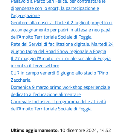
Pallavolo a Parco San Felice, per contrastare le
dipendenze con lo sport, la partecipazione e
l'aggregazione
Genitore alla nascita. Parte il 2 luglio il progetto di
accompagnamento per padri in attesa e neo papà
dell’Ambito Territoriale Sociale di Foggia
Rete dei Servizi di facilitazione digitale. Martedì 24
giugno tappa del Road Show regionale a Foggia
Il 27 maggio l’Ambito territoriale sociale di Foggia
incontra il Terzo settore
CUR in campo venerdì 6 giugno allo stadio “Pino
Zaccheria
Domenica 9 marzo primo workshop esperienziale
dedicato all’educazione alimentare
Carnevale Inclusivo. Il programma delle attività
dell’Ambito Territoriale Sociale di Foggia
Ultimo aggiornamento
: 10 dicembre 2024, 14:52