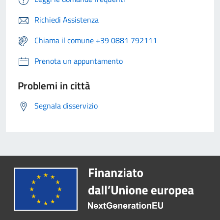
Richiedi Assistenza
Chiama il comune +39 0881 792111
Prenota un appuntamento
Problemi in città
Segnala disservizio