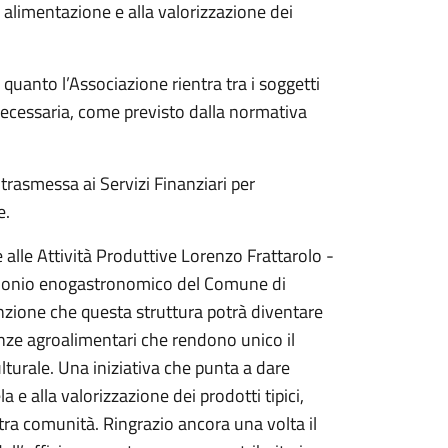
ta alimentazione e alla valorizzazione dei
 quanto l’Associazione rientra tra i soggetti
necessaria, come previsto dalla normativa
trasmessa ai Servizi Finanziari per
e.
lle Attività Produttive Lorenzo Frattarolo -
rimonio enogastronomico del Comune di
vinzione che questa struttura potrà diventare
enze agroalimentari che rendono unico il
culturale. Una iniziativa che punta a dare
a e alla valorizzazione dei prodotti tipici,
tra comunità. Ringrazio ancora una volta il