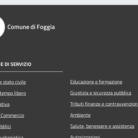
Comune di Foggia
E DI SERVIZIO
Educazione e formazione
 stato civile
Giustizia e sicurezza pubblica
 tempo libero
Tributi,finanze e contravvenzion
ativa
Ambiente
e Commercio
Salute, benessere e assistenza
bblici
Autorizzazioni
 urbanistica