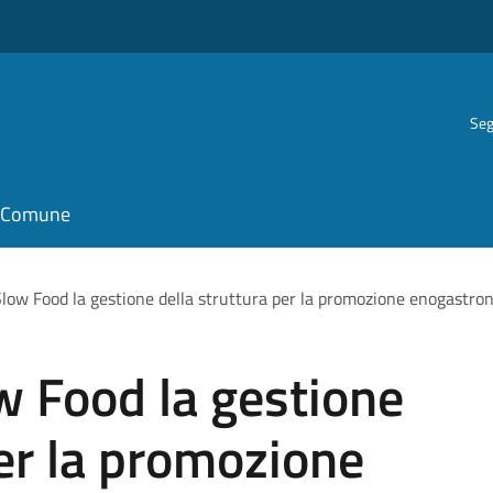
Seg
il Comune
Slow Food la gestione della struttura per la promozione enogastro
w Food la gestione
per la promozione