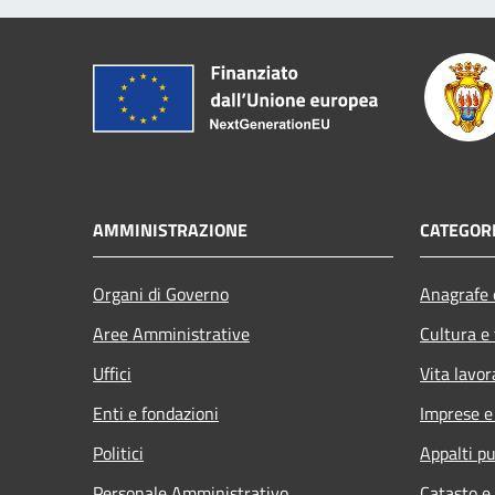
AMMINISTRAZIONE
CATEGORI
Organi di Governo
Anagrafe e
Aree Amministrative
Cultura e
Uffici
Vita lavor
Enti e fondazioni
Imprese 
Politici
Appalti pu
Personale Amministrativo
Catasto e