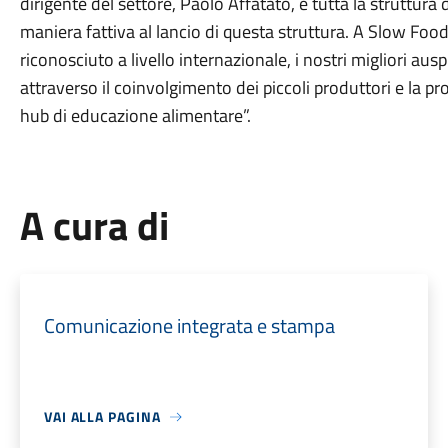
dirigente del settore, Paolo Affatato, e tutta la struttura 
maniera fattiva al lancio di questa struttura. A Slow Food,
riconosciuto a livello internazionale, i nostri migliori ausp
attraverso il coinvolgimento dei piccoli produttori e la p
hub di educazione alimentare”.
A cura di
Comunicazione integrata e stampa
VAI ALLA PAGINA