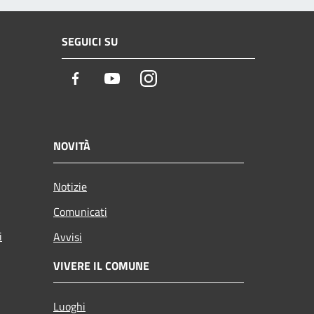
SEGUICI SU
Facebook
Youtube
Instagram
NOVITÀ
Notizie
Comunicati
i
Avvisi
VIVERE IL COMUNE
Luoghi