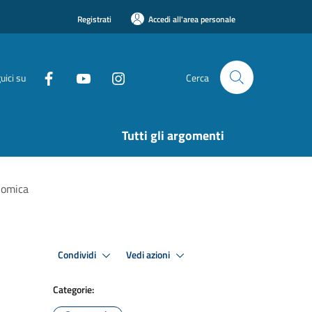
Registrati
Accedi all'area personale
uici su
Cerca
Tutti gli argomenti
nomica
Condividi
Vedi azioni
Categorie: