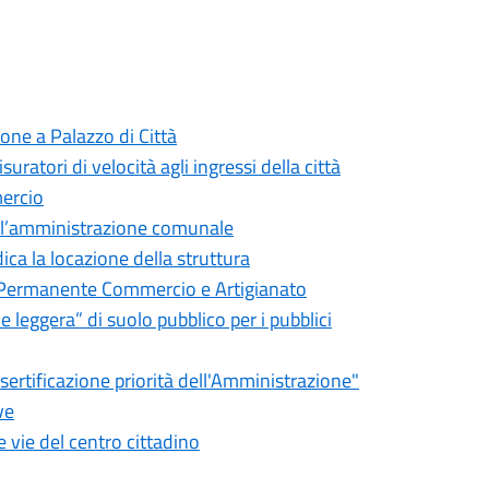
one a Palazzo di Città
isuratori di velocità agli ingressi della città
mercio
o l’amministrazione comunale
dica la locazione della struttura
 Permanente Commercio e Artigianato
 leggera” di suolo pubblico per i pubblici
desertificazione priorità dell'Amministrazione"
ve
e vie del centro cittadino