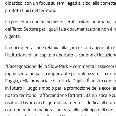
didattico, con un focus su temi legati al cibo, alla corret
prodotti tipici del territorio.
La procedura non ha richiesto certificazione antimafia, in
del Terzo Settore per i quali tale documentazione non è 
vigente.
La documentazione relativa alla gara è stata approvata e 
l’istituzione di un capitolo dedicato al canone di locazion
“L’assegnazione dello Slow Park – commenta l’assessore a
rappresenta un passo importante per valorizzare il pat
Foggia, della provincia e di tutta la Puglia. È nostra con
in futuro il luogo simbolo per la promozione delle eccell
nostro territorio, rafforzandone l’attrattività turistica e 
risalto al lavoro di chi quotidianamente si dedica alla tutel
contribuendo in maniera concreta allo sviluppo della nos