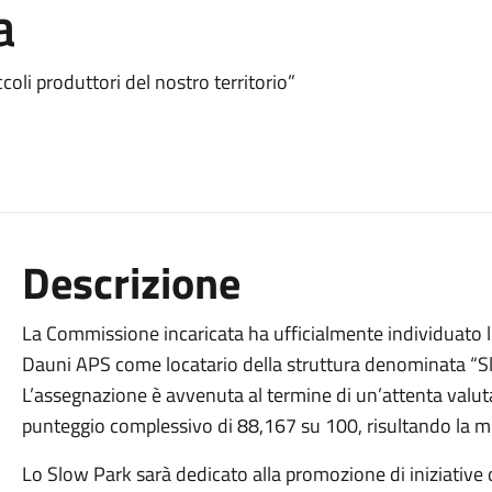
a
coli produttori del nostro territorio”
Descrizione
La Commissione incaricata ha ufficialmente individuato 
Dauni APS come locatario della struttura denominata “Slo
L’assegnazione è avvenuta al termine di un’attenta valut
punteggio complessivo di 88,167 su 100, risultando la migl
Lo Slow Park sarà dedicato alla promozione di iniziative di