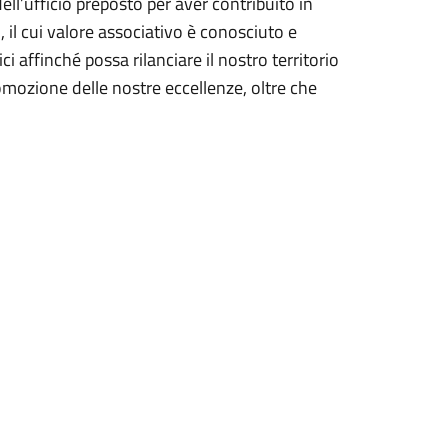
dell’ufficio preposto per aver contribuito in
 il cui valore associativo è conosciuto e
ici affinché possa rilanciare il nostro territorio
romozione delle nostre eccellenze, oltre che