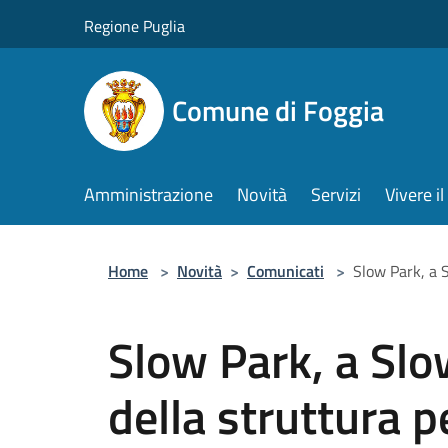
Salta al contenuto principale
Regione Puglia
Comune di Foggia
Amministrazione
Novità
Servizi
Vivere 
Home
>
Novità
>
Comunicati
>
Slow Park, a 
Slow Park, a Slo
della struttura 