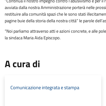
“Continua il nostro impegno contro l’abusivismo e per il ri
avviata dalla nostra Amministrazione porterà nelle prossim
restituire alla comunità spazi che le sono stati illecitame
pagine buie della storia della nostra città” le parole dell’
“Noi parliamo attraverso atti e azioni concrete, e alle po
la sindaca Maria Aida Episcopo.
A cura di
Comunicazione integrata e stampa