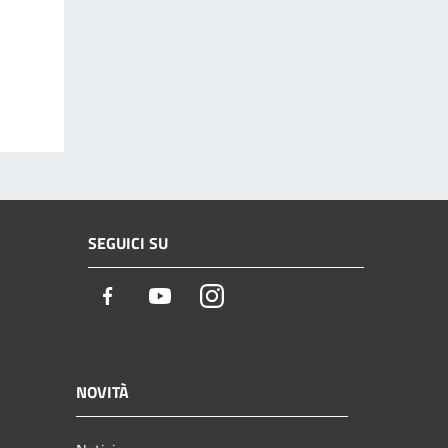
SEGUICI SU
Facebook
Youtube
Instagram
NOVITÀ