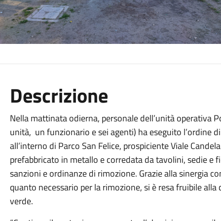
Descrizione
Nella mattinata odierna, personale dell’unità operativa Po
unità, un funzionario e sei agenti) ha eseguito l’ordine 
all’interno di Parco San Felice, prospiciente Viale Cande
prefabbricato in metallo e corredata da tavolini, sedie e f
sanzioni e ordinanze di rimozione. Grazie alla sinergia co
quanto necessario per la rimozione, si è resa fruibile all
verde.