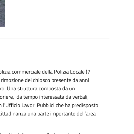
lizia commerciale della Polizia Locale (7
di rimozione del chiosco presente da anni
laro. Una struttura composta da un
ioriere, da tempo interessata da verbali,
n l’Ufficio Lavori Pubblici che ha predisposto
a cittadinanza una parte importante dell’area