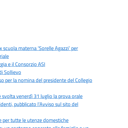
ex scuola materna ‘Sorelle Agazzi’ per
riale
gia e il Consorzio ASI
di Sollievo
so per la nomina del presidente del Collegio
 svolta venerdì 31 luglio la prova orale
enti, pubblicato l’Avviso sul sito del
 per tutte le utenze domestiche