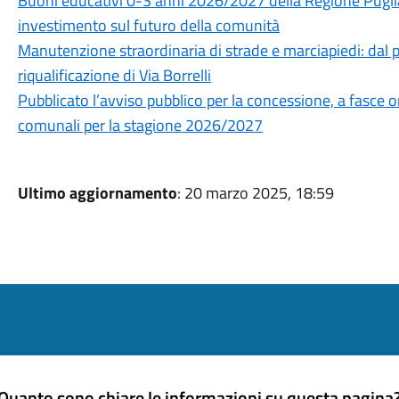
Buoni educativi 0-3 anni 2026/2027 della Regione Puglia
investimento sul futuro della comunità
Manutenzione straordinaria di strade e marciapiedi: dal pr
riqualificazione di Via Borrelli
Pubblicato l’avviso pubblico per la concessione, a fasce ora
comunali per la stagione 2026/2027
Ultimo aggiornamento
: 20 marzo 2025, 18:59
Quanto sono chiare le informazioni su questa pagina