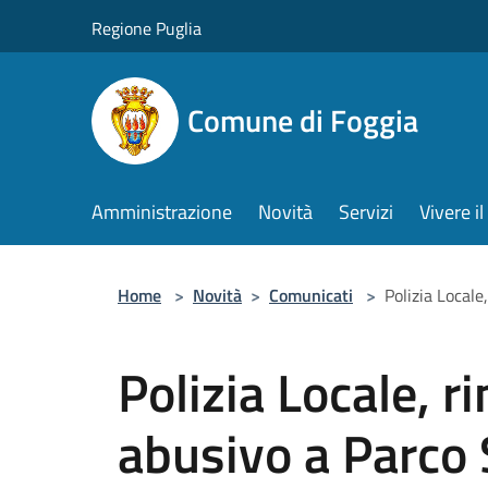
Salta al contenuto principale
Regione Puglia
Comune di Foggia
Amministrazione
Novità
Servizi
Vivere 
Home
>
Novità
>
Comunicati
>
Polizia Locale
Polizia Locale, r
abusivo a Parco 