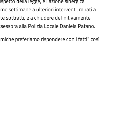
spetto della legge, e l’azione sinergica
e settimane a ulteriori interventi, mirati a
nte sottratti, e a chiudere definitivamente
assessora alla Polizia Locale Daniela Patano.
lemiche preferiamo rispondere con i fatti” così