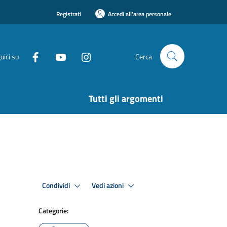
Registrati
Accedi all'area personale
uici su
Cerca
Tutti gli argomenti
Condividi
Vedi azioni
Categorie: