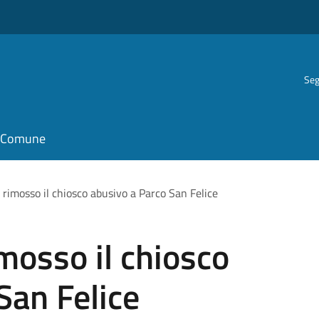
Seg
il Comune
, rimosso il chiosco abusivo a Parco San Felice
imosso il chiosco
San Felice