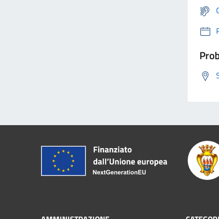
Prob
AMMINISTRAZIONE
CATEGORI