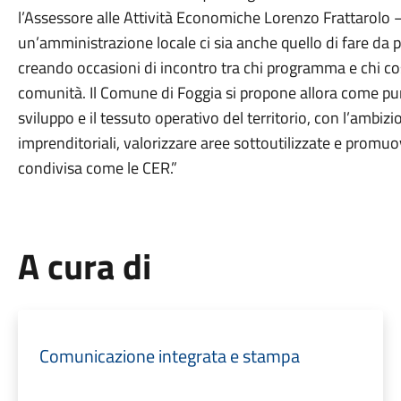
l’Assessore alle Attività Economiche Lorenzo Frattarolo –
un’amministrazione locale ci sia anche quello di fare da pon
creando occasioni di incontro tra chi programma e chi cost
comunità. Il Comune di Foggia si propone allora come punt
sviluppo e il tessuto operativo del territorio, con l’ambizi
imprenditoriali, valorizzare aree sottoutilizzate e promu
condivisa come le CER.”
A cura di
Comunicazione integrata e stampa