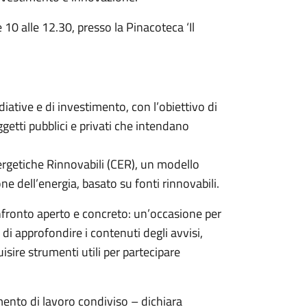
10 alle 12.30, presso la Pinacoteca ‘Il
iative e di investimento, con l’obiettivo di
getti pubblici e privati che intendano
ergetiche Rinnovabili (CER), un modello
e dell’energia, basato su fonti rinnovabili.
confronto aperto e concreto: un’occasione per
i di approfondire i contenuti degli avvisi,
uisire strumenti utili per partecipare
nto di lavoro condiviso – dichiara