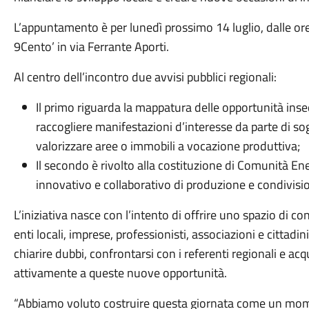
L’appuntamento è per lunedì prossimo 14 luglio, dalle ore 
9Cento’ in via Ferrante Aporti.
Al centro dell’incontro due avvisi pubblici regionali:
Il primo riguarda la mappatura delle opportunità insed
raccogliere manifestazioni d’interesse da parte di sog
valorizzare aree o immobili a vocazione produttiva;
Il secondo è rivolto alla costituzione di Comunità En
innovativo e collaborativo di produzione e condivision
L’iniziativa nasce con l’intento di offrire uno spazio di 
enti locali, imprese, professionisti, associazioni e cittadin
chiarire dubbi, confrontarsi con i referenti regionali e acq
attivamente a queste nuove opportunità.
“Abbiamo voluto costruire questa giornata come un mome