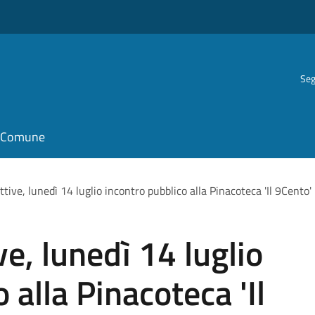
Seg
il Comune
ttive, lunedì 14 luglio incontro pubblico alla Pinacoteca 'Il 9Cent
ve, lunedì 14 luglio
 alla Pinacoteca 'Il