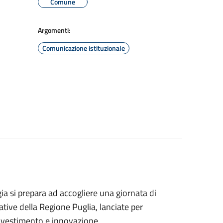
Comune
Argomenti:
Comunicazione istituzionale
ia si prepara ad accogliere una giornata di
tive della Regione Puglia, lanciate per
 investimento e innovazione.