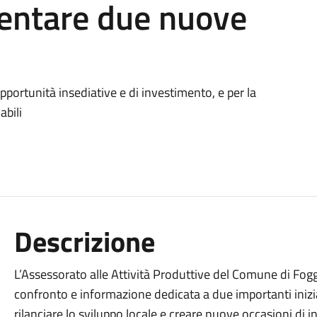
sentare due nuove
pportunità insediative e di investimento, e per la
abili
Descrizione
L’Assessorato alle Attività Produttive del Comune di Fogg
confronto e informazione dedicata a due importanti inizia
rilanciare lo sviluppo locale e creare nuove occasioni di