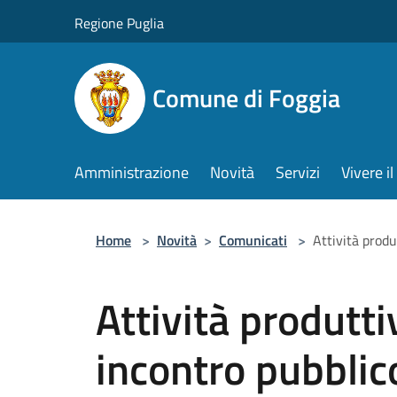
Salta al contenuto principale
Regione Puglia
Comune di Foggia
Amministrazione
Novità
Servizi
Vivere 
Home
>
Novità
>
Comunicati
>
Attività produ
Attività produtti
incontro pubblico