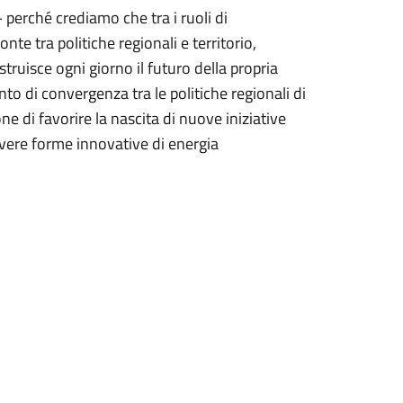
 perché crediamo che tra i ruoli di
te tra politiche regionali e territorio,
ruisce ogni giorno il futuro della propria
o di convergenza tra le politiche regionali di
one di favorire la nascita di nuove iniziative
overe forme innovative di energia