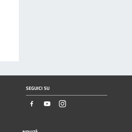
SEGUICI SU
Facebook
Youtube
Instagram
NOVITÀ