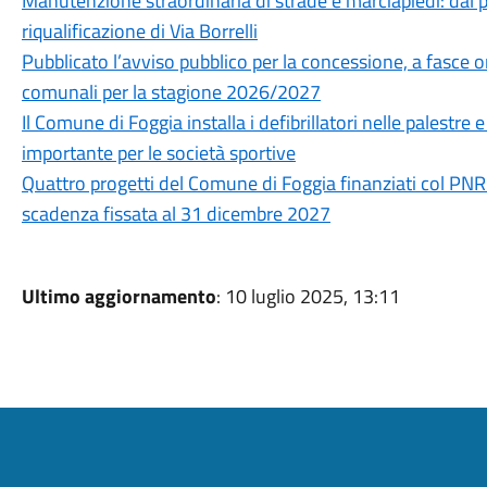
Manutenzione straordinaria di strade e marciapiedi: dal pr
riqualificazione di Via Borrelli
Pubblicato l’avviso pubblico per la concessione, a fasce ora
comunali per la stagione 2026/2027
Il Comune di Foggia installa i defibrillatori nelle palestre
importante per le società sportive
Quattro progetti del Comune di Foggia finanziati col PNR
scadenza fissata al 31 dicembre 2027
Ultimo aggiornamento
: 10 luglio 2025, 13:11