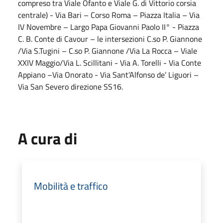
compreso tra Viale Ofanto e Viale G. di Vittorio corsia
centrale) - Via Bari – Corso Roma – Piazza Italia – Via
IV Novembre – Largo Papa Giovanni Paolo II° - Piazza
C. B. Conte di Cavour – le intersezioni C.so P. Giannone
/Via S.Tugini – C.so P. Giannone /Via La Rocca – Viale
XXIV Maggio/Via L. Scillitani - Via A. Torelli - Via Conte
Appiano –Via Onorato - Via Sant’Alfonso de’ Liguori –
Via San Severo direzione SS16.
A cura di
Mobilità e traffico