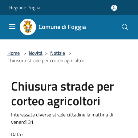
Salta al contenuto principale
Regione Puglia
Comune di Foggia
Home
>
Novità
>
Notizie
>
Chiusura strade per corteo agricoltori
Chiusura strade per
corteo agricoltori
Interessate diverse strade cittadine la mattina di
venerdì 31
Data :