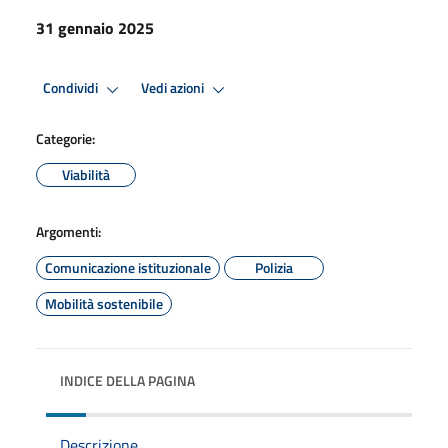
31 gennaio 2025
Condividi
Vedi azioni
Categorie:
Viabilità
Argomenti:
Comunicazione istituzionale
Polizia
Mobilità sostenibile
INDICE DELLA PAGINA
Descrizione