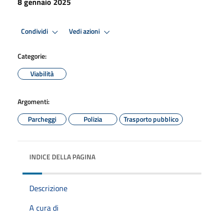
8 gennaio 2025
Condividi
Vedi azioni
Categorie:
Viabilità
Argomenti:
Parcheggi
Polizia
Trasporto pubblico
INDICE DELLA PAGINA
Descrizione
A cura di