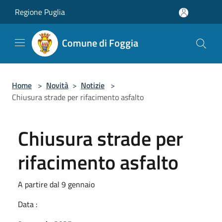
Salta al contenuto principale
Regione Puglia
Comune di Foggia
Home
>
Novità
>
Notizie
>
Chiusura strade per rifacimento asfalto
Chiusura strade per
rifacimento asfalto
A partire dal 9 gennaio
Data :