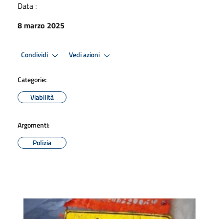
Data :
8 marzo 2025
Condividi
Vedi azioni
Categorie:
Viabilità
Argomenti:
Polizia