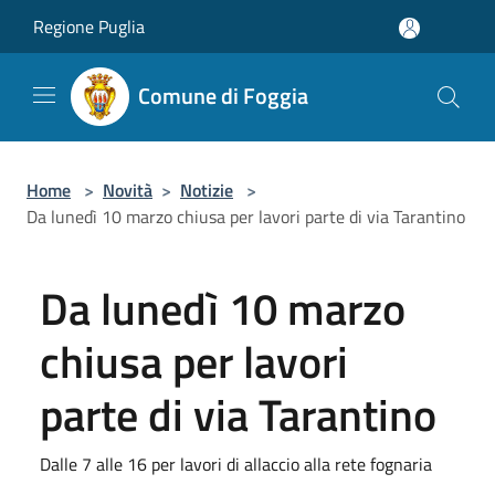
Salta al contenuto principale
Regione Puglia
Comune di Foggia
Home
>
Novità
>
Notizie
>
Da lunedì 10 marzo chiusa per lavori parte di via Tarantino
Da lunedì 10 marzo
chiusa per lavori
parte di via Tarantino
Dalle 7 alle 16 per lavori di allaccio alla rete fognaria