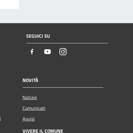
SEGUICI SU
Facebook
Youtube
Instagram
NOVITÀ
Notizie
Comunicati
i
Avvisi
VIVERE IL COMUNE