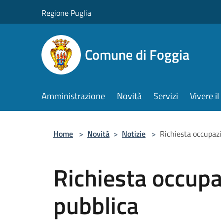
Salta al contenuto principale
Regione Puglia
Comune di Foggia
Amministrazione
Novità
Servizi
Vivere 
Home
>
Novità
>
Notizie
>
Richiesta occupazi
Richiesta occupa
pubblica