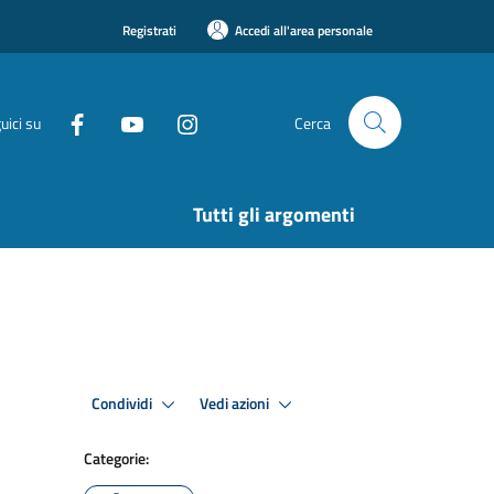
Registrati
Accedi all'area personale
uici su
Cerca
Tutti gli argomenti
Condividi
Vedi azioni
Categorie: