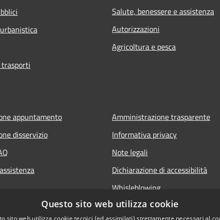
Salute, benessere e assistenza
bblici
Autorizzazioni
 urbanistica
Agricoltura e pesca
 trasporti
ione appuntamento
Amministrazione trasparente
one disservizio
Informativa privacy
FAQ
Note legali
 assistenza
Dichiarazione di accessibilità
Whisleblowing
Questo sito web utilizza cookie
o sito web utilizza cookie tecnici (ed assimilati) strettamente necessari al co