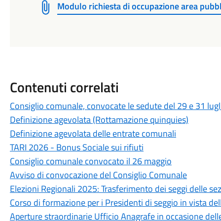
Modulo richiesta di occupazione area pubbli
Contenuti correlati
Consiglio comunale, convocate le sedute del 29 e 31 lugl
Definizione agevolata (Rottamazione quinquies)
Definizione agevolata delle entrate comunali
TARI 2026 - Bonus Sociale sui rifiuti
Consiglio comunale convocato il 26 maggio
Avviso di convocazione del Consiglio Comunale
Elezioni Regionali 2025: Trasferimento dei seggi delle se
Corso di formazione per i Presidenti di seggio in vista de
Aperture straordinarie Ufficio Anagrafe in occasione dell