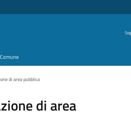
Seg
il Comune
one di area pubblica
zione di area