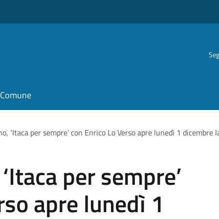
Seg
il Comune
no, ‘Itaca per sempre’ con Enrico Lo Verso apre lunedì 1 dicembre 
 ‘Itaca per sempre’
rso apre lunedì 1