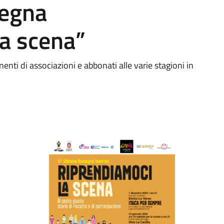
segna
la scena”
nenti di associazioni e abbonati alle varie stagioni in