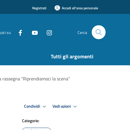
Registrati
Accedi all'area personale
uici su
Cerca
Tutti gli argomenti
la rassegna “Riprendiamoci la scena”
Condividi
Vedi azioni
Categorie: