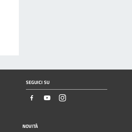
SEGUICI SU
Facebook
Youtube
Instagram
NOVITÀ