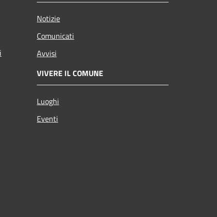
Notizie
Comunicati
i
Avvisi
VIVERE IL COMUNE
Luoghi
Eventi