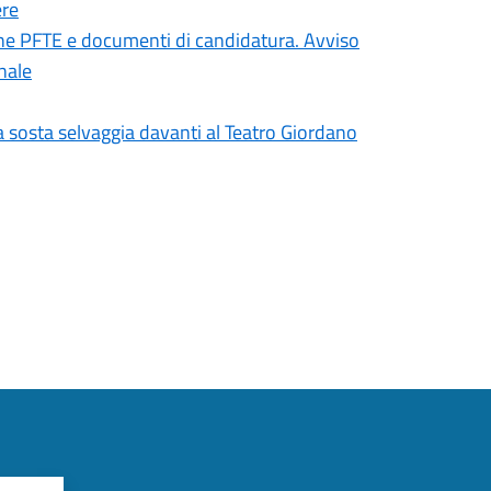
ere
ione PFTE e documenti di candidatura. Avviso
nale
la sosta selvaggia davanti al Teatro Giordano