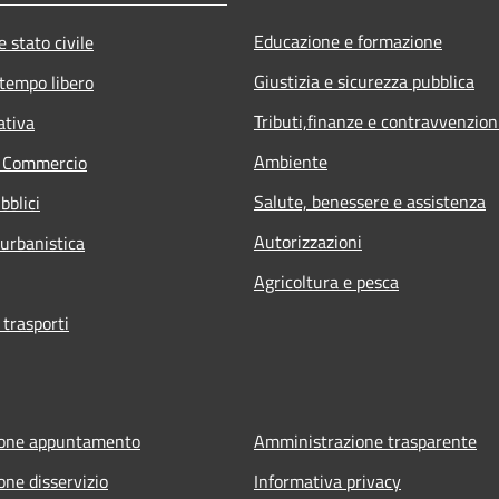
Educazione e formazione
 stato civile
Giustizia e sicurezza pubblica
 tempo libero
Tributi,finanze e contravvenzion
ativa
Ambiente
e Commercio
Salute, benessere e assistenza
bblici
Autorizzazioni
 urbanistica
Agricoltura e pesca
 trasporti
ione appuntamento
Amministrazione trasparente
one disservizio
Informativa privacy