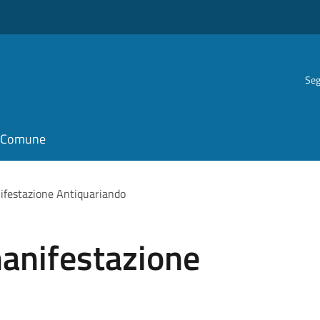
Seg
il Comune
nifestazione Antiquariando
manifestazione