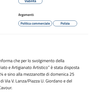
Viabilità
Argomenti:
Politica commerciale
Polizia
a informa che per lo svolgimento della
to e Artigianato Artistico” è stata disposta
to 24 e sino alla mezzanotte di domenica 25
 di Via V. Lanza/Piazza U. Giordano e del
Cavour.