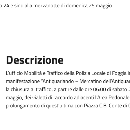
to 24 e sino alla mezzanotte di domenica 25 maggio
Descrizione
L’ufficio Mobilità e Traffico della Polizia Locale di Foggi
manifestazione “Antiquariando – Mercatino dell’Antiquaria
la chiusura al traffico, a partire dalle ore 06:00 di saba
maggio, dei vialetti di raccordo adiacenti l’Area Pedonale
prolungamento di quest’ultima con Piazza C.B. Conte di 