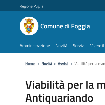
Salta al contenuto principale
Regione Puglia
Comune di Foggia
Amministrazione
Novità
Servizi
Vivere 
Home
>
Novità
>
Avvisi
>
Viabilità per la ma
Viabilità per la 
Antiquariando