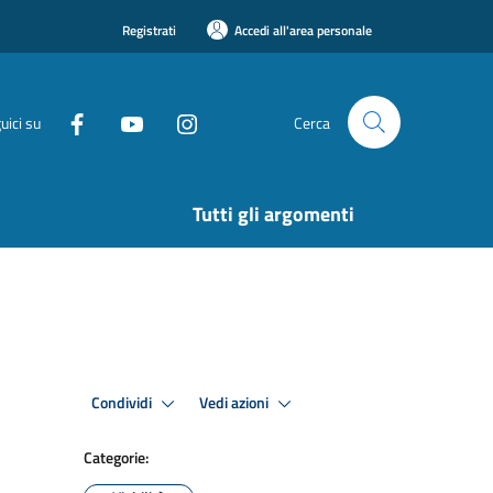
Registrati
Accedi all'area personale
uici su
Cerca
Tutti gli argomenti
Condividi
Vedi azioni
Categorie: