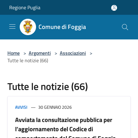
Salta al contenuto principale
Regione Puglia
Comune di Foggia
Home
>
Argomenti
>
Associazioni
>
Tutte le notizie (66)
Tutte le notizie (66)
AVVISI
30 GENNAIO 2026
Avviata la consultazione pubblica per
l’aggiornamento del Codice di