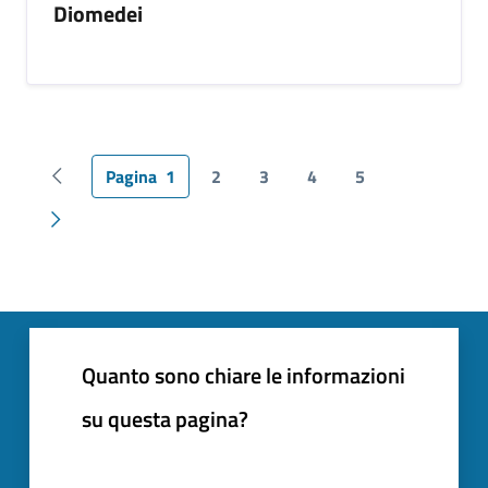
Diomedei
Pagina
1
2
3
4
5
Pagina precedente
Pagina successiva
Quanto sono chiare le informazioni
su questa pagina?