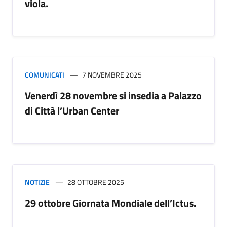
viola.
COMUNICATI
7 NOVEMBRE 2025
Venerdì 28 novembre si insedia a Palazzo
di Città l’Urban Center
NOTIZIE
28 OTTOBRE 2025
29 ottobre Giornata Mondiale dell’Ictus.