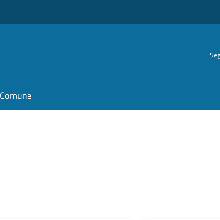
Seg
il Comune