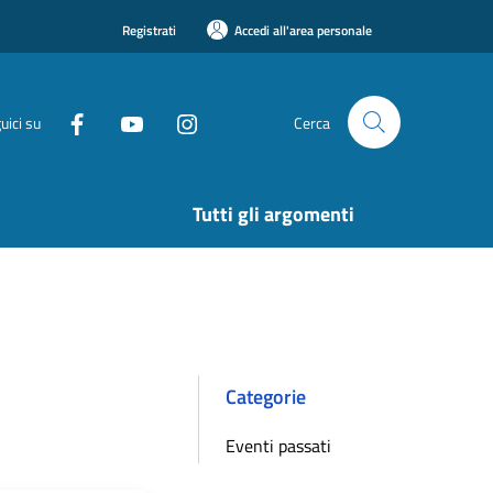
Registrati
Accedi all'area personale
uici su
Cerca
Tutti gli argomenti
Categorie
Eventi passati