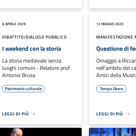
6 APRILE 2025
12 MAGGIO 2025
DIBATTITO/DIALOGO PUBBLICO
MANIFESTAZIONE 
I weekend con la storia
Questione di fe
La storia medievale senza
Omaggio a Ricca
luoghi comuni - Relatore prof.
nell'ambito del ca
Antonio Brusa
Amici della Musi
Patrimonio culturale
Tempo libero
LEGGI DI PIÙ
LEGGI DI PIÙ