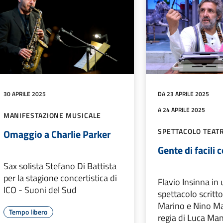
30 APRILE 2025
DA 23 APRILE 2025
A 24 APRILE 2025
MANIFESTAZIONE MUSICALE
SPETTACOLO TEAT
Omaggio a Charlie Parker
Gente di facili
Sax solista Stefano Di Battista
per la stagione concertistica di
Flavio Insinna in
ICO - Suoni del Sud
spettacolo scritt
Marino e Nino Ma
Tempo libero
regia di Luca Man