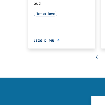
Sud
Tempo libero
LEGGI DI PIÙ
« Pr