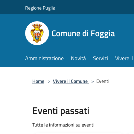
Salta al contenuto principale
Regione Puglia
Comune di Foggia
Amministrazione
Novità
Servizi
Vivere 
Home
>
Vivere il Comune
>
Eventi
Eventi passati
Tutte le informazioni su eventi