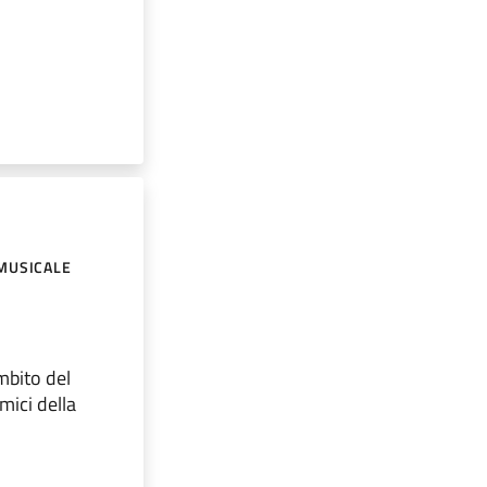
MUSICALE
mbito del
mici della