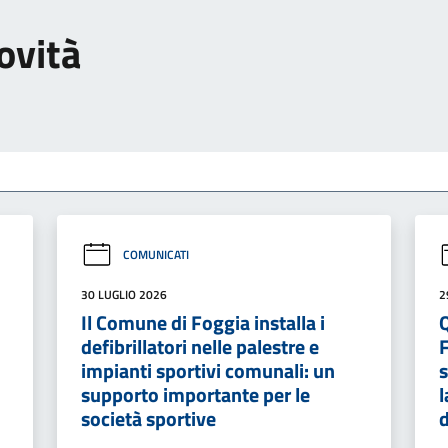
ovità
COMUNICATI
30 LUGLIO 2026
2
Il Comune di Foggia installa i
defibrillatori nelle palestre e
impianti sportivi comunali: un
s
supporto importante per le
l
società sportive