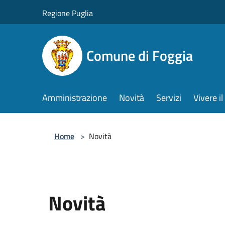
Salta al contenuto principale
Regione Puglia
Comune di Foggia
Amministrazione
Novità
Servizi
Vivere 
Home
>
Novità
Novità