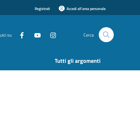
Registrati
Accedi all'area personale
uici su
Cerca
Tutti gli argomenti