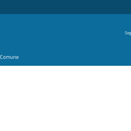
Seg
il Comune