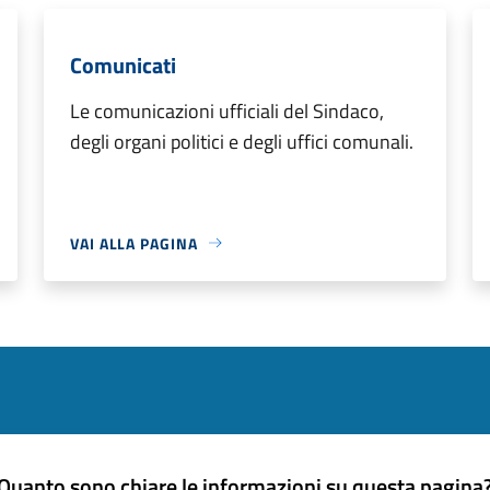
Comunicati
Le comunicazioni ufficiali del Sindaco,
degli organi politici e degli uffici comunali.
VAI ALLA PAGINA
Quanto sono chiare le informazioni su questa pagina