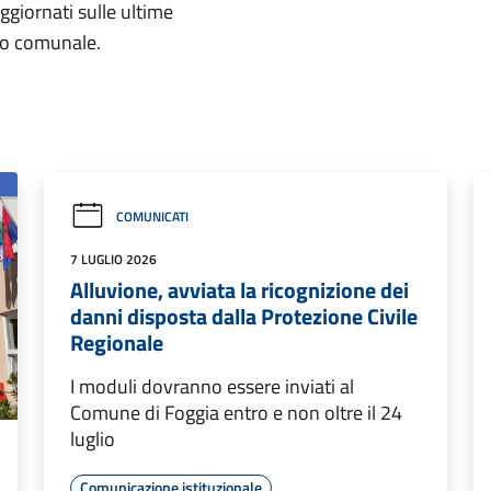
aggiornati sulle ultime
rio comunale.
COMUNICATI
7 LUGLIO 2026
Alluvione, avviata la ricognizione dei
danni disposta dalla Protezione Civile
Regionale
I moduli dovranno essere inviati al
Comune di Foggia entro e non oltre il 24
luglio
Comunicazione istituzionale