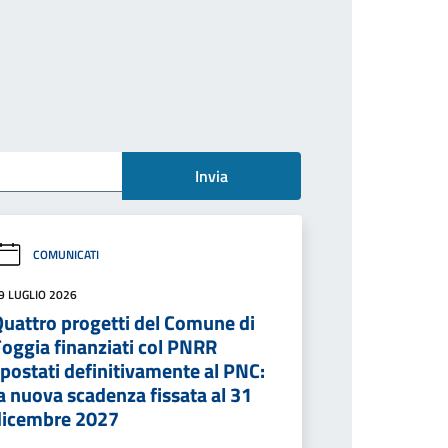
Invia
COMUNICATI
9 LUGLIO 2026
Quattro progetti del Comune di
Foggia finanziati col PNRR
postati definitivamente al PNC:
a nuova scadenza fissata al 31
dicembre 2027