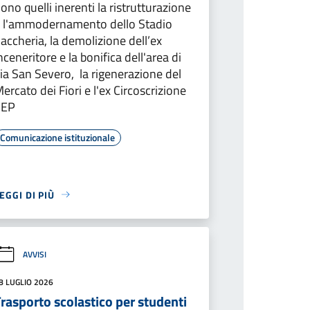
ono quelli inerenti la ristrutturazione
 l'ammodernamento dello Stadio
accheria, la demolizione dell’ex
nceneritore e la bonifica dell'area di
ia San Severo, la rigenerazione del
ercato dei Fiori e l'ex Circoscrizione
CEP
Comunicazione istituzionale
EGGI DI PIÙ
AVVISI
8 LUGLIO 2026
rasporto scolastico per studenti