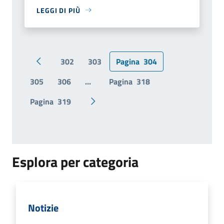
LEGGI DI PIÙ
302
303
Pagina
304
Pagina precedente
305
306
...
Pagina
318
Pagina
319
Pagina successiva
Esplora per categoria
Notizie