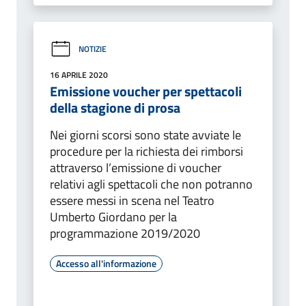
NOTIZIE
16 APRILE 2020
Emissione voucher per spettacoli
della stagione di prosa
Nei giorni scorsi sono state avviate le
procedure per la richiesta dei rimborsi
attraverso l’emissione di voucher
relativi agli spettacoli che non potranno
essere messi in scena nel Teatro
Umberto Giordano per la
programmazione 2019/2020
Accesso all'informazione