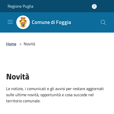
Salta al contenuto principale
Regione Puglia
Comune di Foggia
Home
>
Novità
Novità
Le notizie, i comunicati e gli avvisi per restare aggiornati
sulle ultime novità, opportunità e cosa succede nel
territorio comunale.