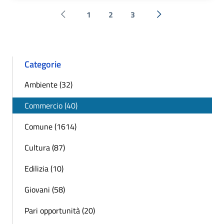
1
2
3
Pagina precedente
Successiva »
Categorie
Ambiente (32)
Commercio (40)
Comune (1614)
Cultura (87)
Edilizia (10)
Giovani (58)
Pari opportunità (20)