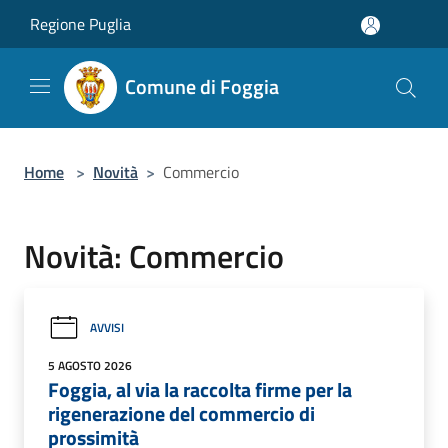
Salta al contenuto principale
Regione Puglia
Comune di Foggia
Home
>
Novità
>
Commercio
Novità: Commercio
AVVISI
5 AGOSTO 2026
Foggia, al via la raccolta firme per la
rigenerazione del commercio di
prossimità