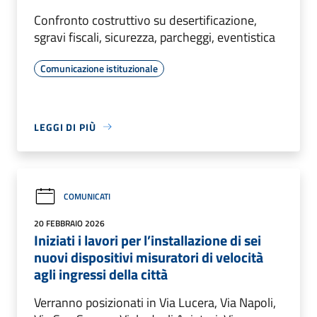
Confronto costruttivo su desertificazione,
sgravi fiscali, sicurezza, parcheggi, eventistica
Comunicazione istituzionale
LEGGI DI PIÙ
COMUNICATI
20 FEBBRAIO 2026
Iniziati i lavori per l’installazione di sei
nuovi dispositivi misuratori di velocità
agli ingressi della città
Verranno posizionati in Via Lucera, Via Napoli,