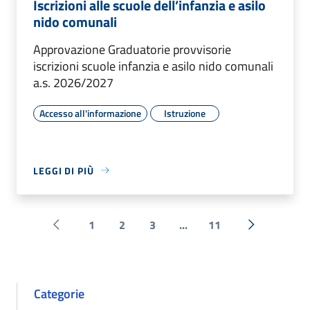
Iscrizioni alle scuole dell’infanzia e asilo
nido comunali
Approvazione Graduatorie provvisorie
iscrizioni scuole infanzia e asilo nido comunali
a.s. 2026/2027
Accesso all'informazione
Istruzione
LEGGI DI PIÙ
1
2
3
...
11
Pagina precedente
Successiva 
Categorie