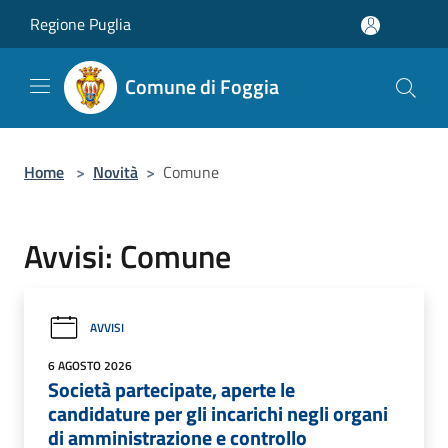
Salta al contenuto principale
Regione Puglia
Comune di Foggia
Home
>
Novità
>
Comune
Avvisi: Comune
AVVISI
6 AGOSTO 2026
Società partecipate, aperte le
candidature per gli incarichi negli organi
di amministrazione e controllo