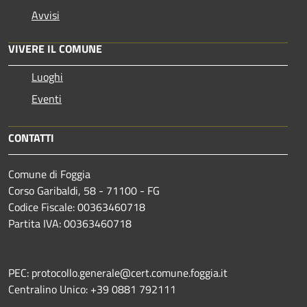
Avvisi
VIVERE IL COMUNE
Luoghi
Eventi
CONTATTI
Comune di Foggia
Corso Garibaldi, 58 - 71100 - FG
Codice Fiscale: 00363460718
Partita IVA: 00363460718
PEC: protocollo.generale@cert.comune.foggia.it
Centralino Unico: +39 0881 792111