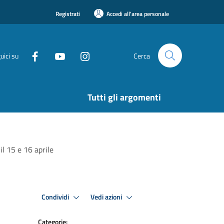
Registrati
Accedi all'area personale
uici su
Cerca
Tutti gli argomenti
il 15 e 16 aprile
Condividi
Vedi azioni
Categorie: