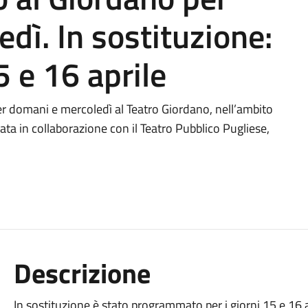
dì. In sostituzione:
5 e 16 aprile
er domani e mercoledì al Teatro Giordano, nell’ambito
ta in collaborazione con il Teatro Pubblico Pugliese,
Descrizione
In sostituzione è stato programmato per i giorni 15 e 16 ap