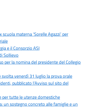
ex scuola materna ‘Sorelle Agazzi’ per
riale
gia e il Consorzio ASI
di Sollievo
so per la nomina del presidente del Collegio
 svolta venerdì 31 luglio la prova orale
enti, pubblicato l’Avviso sul sito del
 per tutte le utenze domestiche
: un sostegno concreto alle famiglie e un