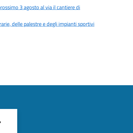
ossimo 3 agosto al via il cantiere di
rie, delle palestre e degli impianti sportivi
?