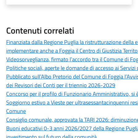
Contenuti correlati
Finanziata dalla Regione Puglia la ristrutturazione della 
implementare anche a Foggia il Centro di Giustizia Territo
Videosorveglianza, firmato l’accordo tra il Comune di Fog
Politiche sociali, aperte le domande di accesso ai Servizi 
Pubblicato sull’Albo Pretorio del Comune di Foggia l’Avvi
dei Revisori dei Conti per il triennio 2026-2029
Concorso per il profilo di Funzionario Amministrativo, si è
Soggiorno estivo a Vieste per ultrasessantacinquenni resid
Comune
Consiglio comunale, approvata la TARI 2026: diminuzione
Buoni educativi 0-3 anni 2026/2027 della Regione Puglia
investimento sul futuro della comunità